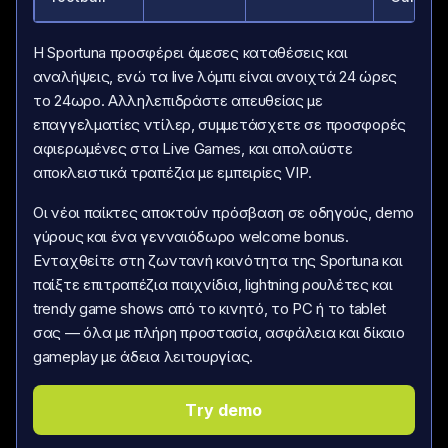
Η Sportuna προσφέρει άμεσες καταθέσεις και
αναλήψεις, ενώ τα live λόμπι είναι ανοιχτά 24 ώρες
το 24ωρο. Αλληλεπιδράστε απευθείας με
επαγγελματίες ντίλερ, συμμετάσχετε σε προσφορές
αφιερωμένες στα Live Games, και απολαύστε
αποκλειστικά τραπέζια με εμπειρίες VIP.
Οι νέοι παίκτες αποκτούν πρόσβαση σε οδηγούς, demo
γύρους και ένα γενναιόδωρο welcome bonus.
Ενταχθείτε στη ζωντανή κοινότητα της Sportuna και
παίξτε επιτραπέζια παιχνίδια, lightning ρουλέτες και
trendy game shows από το κινητό, το PC ή το tablet
σας — όλα με πλήρη προστασία, ασφάλεια και δίκαιο
gameplay με άδεια λειτουργίας.
Try demo