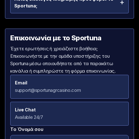
Sportuna;
Επικοινωνία με το Sportuna
Έχετε ερωτήσεις ή χρειάζεστε βοήθεια;
Επικοινωνήστε με την ομάδα υποστήριξης του
Sportuna μέσω οποιουδήποτε από τα παρακάτω
κανάλια ή συμπληρώστε τη φόρμα επικοινωνίας.
Email
support@sportunagrcasino.com
Live Chat
Available 24/7
Το Όνομά σου