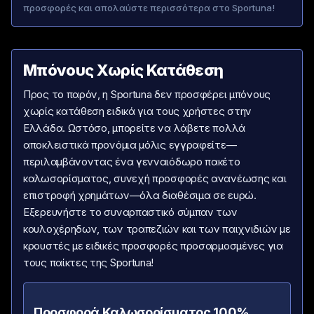
προσφορές και απολαύστε περισσότερα στο Sportuna!
Μπόνους Χωρίς Κατάθεση
Προς το παρόν, η Sportuna δεν προσφέρει μπόνους
χωρίς κατάθεση ειδικά για τους χρήστες στην
Ελλάδα. Ωστόσο, μπορείτε να λάβετε πολλά
αποκλειστικά προνόμια μόλις εγγραφείτε—
περιλαμβάνοντας ένα γενναιόδωρο πακέτο
καλωσορίσματος, συνεχή προσφορές ανανέωσης και
επιστροφή χρημάτων—όλα διαθέσιμα σε ευρώ.
Εξερευνήστε το συναρπαστικό σύμπαν των
κουλοχέρηδων, των τραπεζιών και των παιχνιδιών με
κρουστές με ειδικές προσφορές προσαρμοσμένες για
τους παίκτες της Sportuna!
Προσφορά Καλωσορίσματος 100%