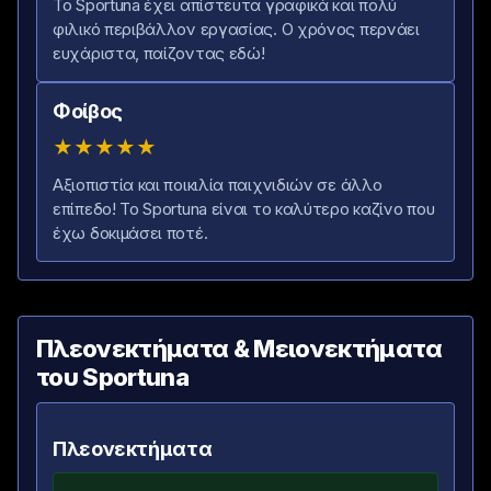
Το Sportuna έχει απίστευτα γραφικά και πολύ
φιλικό περιβάλλον εργασίας. Ο χρόνος περνάει
ευχάριστα, παίζοντας εδώ!
Φοίβος
★
★
★
★
★
Αξιοπιστία και ποικιλία παιχνιδιών σε άλλο
επίπεδο! Το Sportuna είναι το καλύτερο καζίνο που
έχω δοκιμάσει ποτέ.
Πλεονεκτήματα & Μειονεκτήματα
του Sportuna
Πλεονεκτήματα