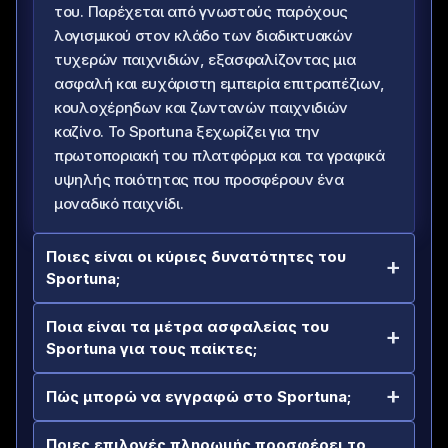
του. Παρέχεται από γνωστούς παρόχους
λογισμικού στον κλάδο των διαδικτυακών
τυχερών παιχνιδιών, εξασφαλίζοντας μια
ασφαλή και ευχάριστη εμπειρία επιτραπέζιων,
κουλοχέρηδων και ζωντανών παιχνιδιών
καζίνο. Το Sportuna ξεχωρίζει για την
πρωτοποριακή του πλατφόρμα και τα γραφικά
υψηλής ποιότητας που προσφέρουν ένα
μοναδικό παιχνίδι.
Ποιες είναι οι κύριες δυνατότητες του
Sportuna;
Ποια είναι τα μέτρα ασφαλείας του
Sportuna για τους παίκτες;
Πώς μπορώ να εγγραφώ στο Sportuna;
Ποιες επιλογές πληρωμής προσφέρει το