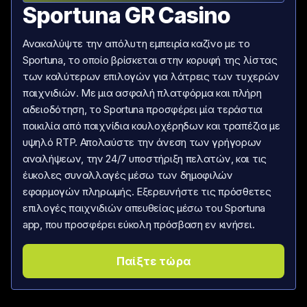
Sportuna GR Casino
Ανακαλύψτε την απόλυτη εμπειρία καζίνο με το
Sportuna, το οποίο βρίσκεται στην κορυφή της λίστας
των καλύτερων επιλογών για λάτρεις των τυχερών
παιχνιδιών. Με μια ασφαλή πλατφόρμα και πλήρη
αδειοδότηση, το Sportuna προσφέρει μία τεράστια
ποικιλία από παιχνίδια κουλοχέρηδων και τραπέζια με
υψηλό RTP. Απολαύστε την άνεση των γρήγορων
αναλήψεων, την 24/7 υποστήριξη πελατών, και τις
έυκολες συναλλαγές μέσω των δημοφιλών
εφαρμογών πληρωμής. Εξερευνήστε τις πρόσθετες
επιλογές παιχνιδιών απευθείας μέσω του Sportuna
app, που προσφέρει εύκολη πρόσβαση εν κινήσει.
Παίξτε τώρα